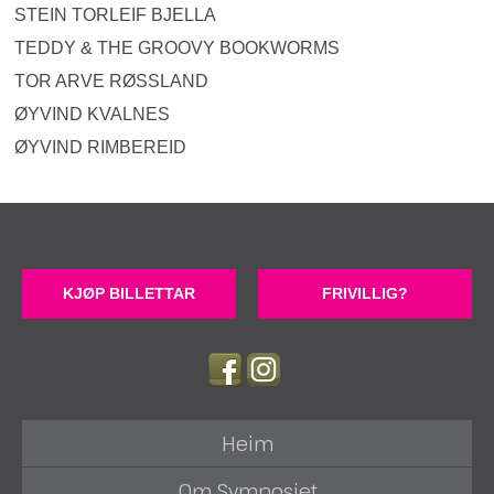
STEIN TORLEIF BJELLA
TEDDY & THE GROOVY BOOKWORMS
TOR ARVE RØSSLAND
ØYVIND KVALNES
ØYVIND RIMBEREID
KJØP BILLETTAR
FRIVILLIG?
Heim
Om Symposiet