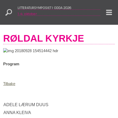
LITTERATURSYMPOSIET I ODDA 2026
1.–4. oktober
RØLDAL KYRKJE
Program
Tilbake
ADELE LÆRUM DUUS
ANNA KLEIVA