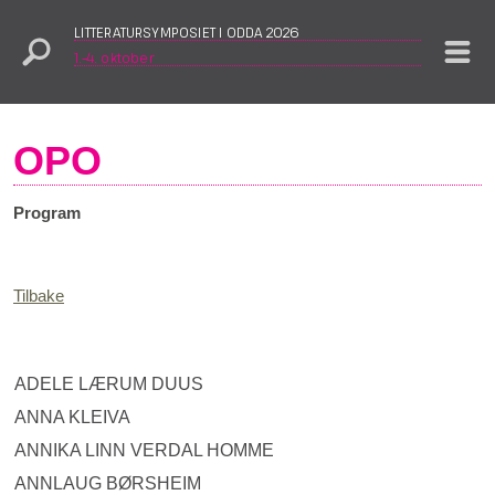
LITTERATURSYMPOSIET I ODDA 2026
1.–4. oktober
OPO
Program
Tilbake
ADELE LÆRUM DUUS
ANNA KLEIVA
ANNIKA LINN VERDAL HOMME
ANNLAUG BØRSHEIM