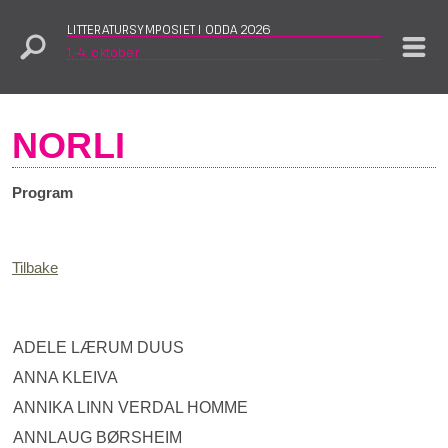
LITTERATURSYMPOSIET I ODDA 2026
1.–4. oktober
NORLI
Program
Tilbake
ADELE LÆRUM DUUS
ANNA KLEIVA
ANNIKA LINN VERDAL HOMME
ANNLAUG BØRSHEIM