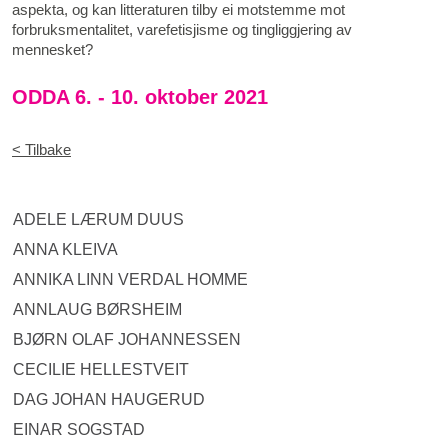
aspekta, og kan litteraturen tilby ei motstemme mot
forbruksmentalitet, varefetisjisme og tingliggjering av
mennesket?
ODDA 6. - 10. oktober 2021
< Tilbake
ADELE LÆRUM DUUS
ANNA KLEIVA
ANNIKA LINN VERDAL HOMME
ANNLAUG BØRSHEIM
BJØRN OLAF JOHANNESSEN
CECILIE HELLESTVEIT
DAG JOHAN HAUGERUD
EINAR SOGSTAD