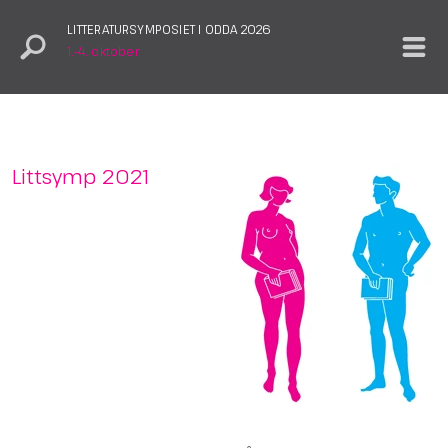
LITTERATURSYMPOSIET I ODDA 2026
1.–4. oktober
Littsymp 2021