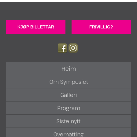
KJØP BILLETTAR
FRIVILLIG?
Heim
Om Symposiet
Galleri
Program
Siste nytt
Overnatting