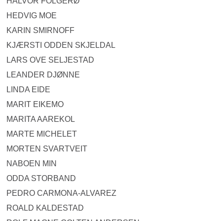
HALVOR FOLGERØ
HEDVIG MOE
KARIN SMIRNOFF
KJÆRSTI ODDEN SKJELDAL
LARS OVE SELJESTAD
LEANDER DJØNNE
LINDA EIDE
MARIT EIKEMO
MARITA AAREKOL
MARTE MICHELET
MORTEN SVARTVEIT
NABOEN MIN
ODDA STORBAND
PEDRO CARMONA-ALVAREZ
ROALD KALDESTAD