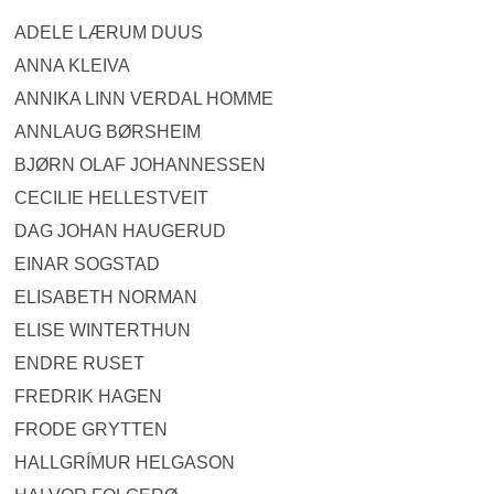
ADELE LÆRUM DUUS
ANNA KLEIVA
ANNIKA LINN VERDAL HOMME
ANNLAUG BØRSHEIM
BJØRN OLAF JOHANNESSEN
CECILIE HELLESTVEIT
DAG JOHAN HAUGERUD
EINAR SOGSTAD
ELISABETH NORMAN
ELISE WINTERTHUN
ENDRE RUSET
FREDRIK HAGEN
FRODE GRYTTEN
HALLGRÍMUR HELGASON