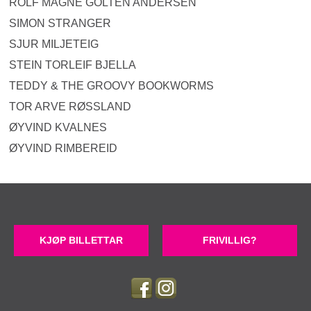
ROLF MAGNE GOLTEN ANDERSEN
SIMON STRANGER
SJUR MILJETEIG
STEIN TORLEIF BJELLA
TEDDY & THE GROOVY BOOKWORMS
TOR ARVE RØSSLAND
ØYVIND KVALNES
ØYVIND RIMBEREID
KJØP BILLETTAR
FRIVILLIG?