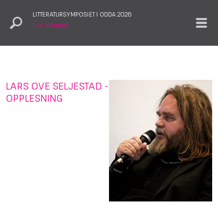
LITTERATURSYMPOSIET I ODDA 2026
1.–4. oktober
LARS OVE SELJESTAD -
OPPLESNING