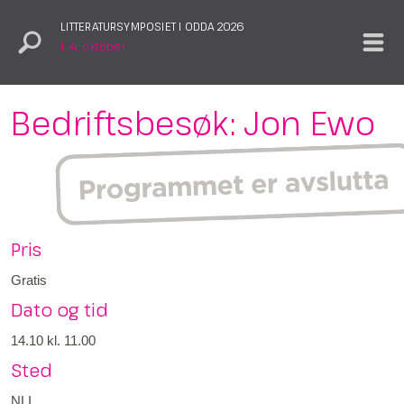
LITTERATURSYMPOSIET I ODDA 2026
1.–4. oktober
Bedriftsbesøk: Jon Ewo
Pris
Gratis
Dato og tid
14.10
kl. 11.00
Sted
NLI